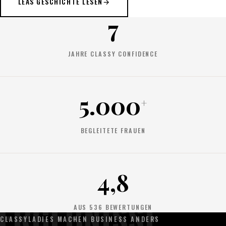
LEAS GESCHICHTE LESEN
→
7
JAHRE CLASSY CONFIDENCE
5.000
+
BEGLEITETE FRAUEN
4,8
ERGEBNISSE
AUS
536
BEWERTUNGEN
CLASSYLADIES MACHEN BUSINESS ANDERS