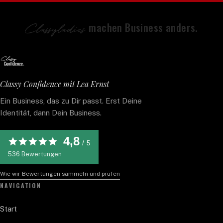
Classyladies
machen Business anders.
Classy Confidence mit Lea Ernst
Ein Business, das zu Dir passt. Erst Deine
Identität, dann Dein Business.
4,8
/ 5
536
Bewertungen
Wie wir Bewertungen sammeln und prüfen
NAVIGATION
Start