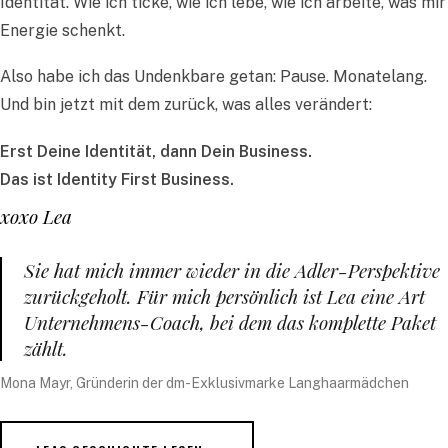
Identität. Wie ich ticke, wie ich lebe, wie ich arbeite, was mir
Energie schenkt.
Also habe ich das Undenkbare getan: Pause. Monatelang.
Und bin jetzt mit dem zurück, was alles verändert:
Erst Deine Identität, dann Dein Business.
Das ist Identity First Business.
xoxo Lea
Sie hat mich immer wieder in die Adler-Perspektive
zurückgeholt. Für mich persönlich ist Lea eine Art
Unternehmens-Coach, bei dem das komplette Paket
zählt.
Mona Mayr, Gründerin der dm-Exklusivmarke Langhaarmädchen