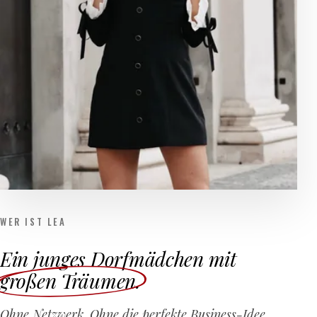
WER IST LEA
Ein junges Dorfmädchen mit
großen Träumen
.
Ohne Netzwerk. Ohne die perfekte Business-Idee.