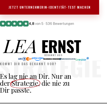
JETZT UNTERNEHMERIN-IDENTITÄT-TEST MACHEN
4,8
von 5 ·
536
Bewertungen
STRATEGIE
BEKANNT AUS
KOMMT DIR DAS BEKANNT VOR?
Es lag nie an Dir. Nur an
der
Strategie
, die nie zu
Dir passte.