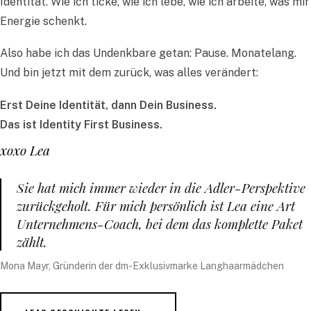
Identität. Wie ich ticke, wie ich lebe, wie ich arbeite, was mir
Energie schenkt.
Also habe ich das Undenkbare getan: Pause. Monatelang.
Und bin jetzt mit dem zurück, was alles verändert:
Erst Deine Identität, dann Dein Business.
Das ist Identity First Business.
xoxo Lea
Sie hat mich immer wieder in die Adler-Perspektive
zurückgeholt. Für mich persönlich ist Lea eine Art
Unternehmens-Coach, bei dem das komplette Paket
zählt.
Mona Mayr, Gründerin der dm-Exklusivmarke Langhaarmädchen