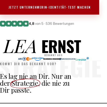
JETZT UNTERNEHMERIN-IDENTITÄT-TEST MACHEN
4,8
von 5 ·
536
Bewertungen
STRATEGIE
BEKANNT AUS
KOMMT DIR DAS BEKANNT VOR?
Es lag nie an Dir. Nur an
der
Strategie
, die nie zu
Dir passte.