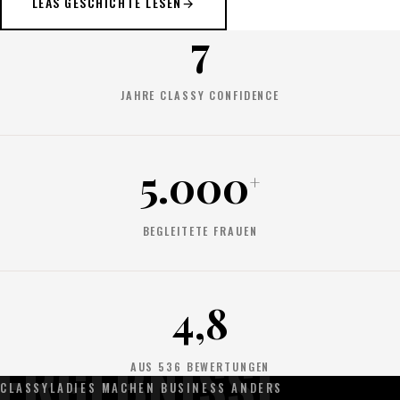
LEAS GESCHICHTE LESEN
→
7
JAHRE CLASSY CONFIDENCE
5.000
+
BEGLEITETE FRAUEN
4,8
ERGEBNISSE
AUS
536
BEWERTUNGEN
CLASSYLADIES MACHEN BUSINESS ANDERS