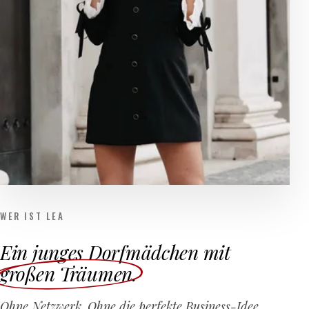
WER IST LEA
Ein junges Dorfmädchen mit
großen Träumen
.
Ohne Netzwerk. Ohne die perfekte Business-Idee.