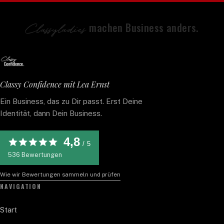
Classyladies
machen Business anders.
Classy Confidence mit Lea Ernst
Ein Business, das zu Dir passt. Erst Deine
Identität, dann Dein Business.
4,8
/ 5
536
Bewertungen
Wie wir Bewertungen sammeln und prüfen
NAVIGATION
Start